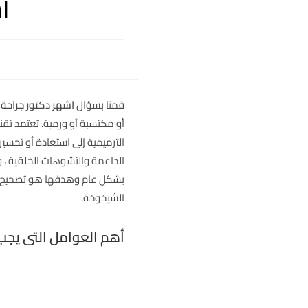
ا
قمنا بسؤال
اشهر دكتور جراحة
أو مكتسبة أو ورمية. تعتمد تقن
الترميمية إلى استعادة أو تحس
الداعمة والتشوهات الخلقية ، وخ
بشكل عام وهدفها هو تصحيح الت
الشيخوخة.
أهم العوامل التى يجب 