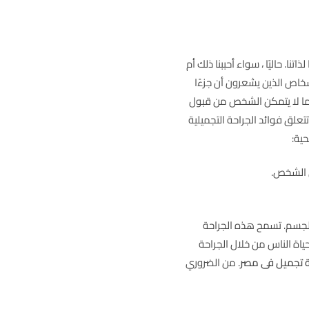
ا. حاليًا ، سواء أحببنا ذلك أم
خاص الذين يشعرون أن جزءًا
ما لا يتمكن الشخص من قبول
علق فوائد الجراحة التجميلية
حية:
س الشخص.
الجسم. تسمح هذه الجراحة
اة الناس من خلال الجراحة
ة تجميل فى مصر
. من الضروري