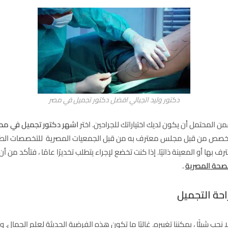
دكتور وليد الجبالي افضل دكتور تجميل في مصر
فمن المحتمل أن يكون لديك اختياراتك للجراحين. اختر
اشهر دكتور تجميل في مص
تخصص من قبل مجلس معترف به من قبل الجمعيات المصرية للتخصصات الطبي
بها أو المعينة ذاتيًا. إذا كنت تخضع لإجراء يتطلب تخديرًا عامًا ، فتأكد من 
لصحة المصرية
.
حة التجميل
نحب شيئًا ، يمكننا تغييره. غالبًا ما تكون هذه الفرضية الحديثة لعلم الجمال.