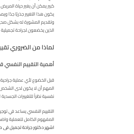
كبير يمكن أن يغير حياة المريض
يكون هذا التغيير جذريًا جدًا و
وتقديم المشورة له بشكل صحيح 
الذين يخضعون لجراحة تجميلية
لماذا من الضروري تقيي
أهمية التقييم النفسي ق
قبل الخضوع لأي عملية جراحية ت
المهم أن لا يكون لدى الشخص أ
نفسية نظراً للتغييرات الجسدية ا
التقييم النفسي يساعد في توجي
المفهوم الكامل للعملية واضحًا،
اشهر دكتور جراحة تجميل فى م