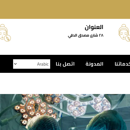
العنوان
٢٨ شارع مصدق الدقي
دماتنا
المدونة
اتصل بنا