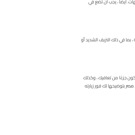
ت. أيضًا ، يجب أن تضع في
 بما في ذلك النزيف الشديد أو
تكون جزءًا من تعافيك ، وكذلك
 مصر
بتوضيحها لك فور زيارته