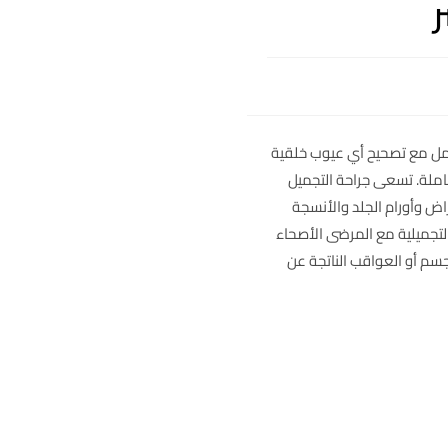
امل مع تصحيح أي عيوب خلقية
خاملة. تسعى جراحة التجميل
اض وأورام الجلد والأنسجة
التجميلية مع المرضى الأصحاء
سم أو العواقب الناتجة عن