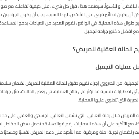
 ، للأفضل أو للأسوأ. سيعتمد هذا ، قبل كل شيء ، على كيفية تفاعلك مع صور
يمكن أن يكون له تأثير قوي على الشخص. لهذا السبب ، يجب أن يكون الجراحون 
طوال هذه العملية. في الواقع ، تقوم العديد من العيادات بدمج المساعدة ا
 مع
افضل دكتور جراحه تجميل
.
م الحالة العقلية للمريض؟
بل عمليات التجميل
جميلية، من الضروري إجراء تقييم دقيق للحالة العقلية للمريض لضمان سلامت
ي اضطرابات نفسية قد تؤثر على نتائج العملية. في بعض الحالات، مثل جراحات
لكبيرة التي تنطوي عليها العملية.
ه المريض خلال رحلة التعافي، التي تشمل التعافي الجسدي والعقلي على حد 
 مع التأكيد على أن هذه العمليات، رغم فوائدها، قد تحمل بعض المخاطر. لذلك، 
صر
لضمان تجربة آمنة ومرضية، مع التأكيد على دعم المريض نفسيًا وجسديًا خلا