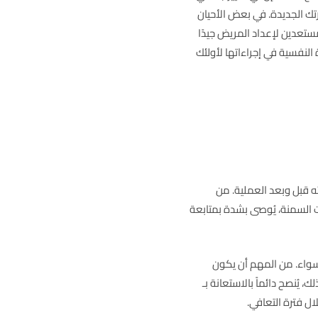
تك الجديدة. في بعض الأحيان
مستعدين لإعداد المريض جيدًا
لنفسية في إجراءاتها لأولئك
ه قبل وبعد العملية. من
 السمنة، يُوصى بشدة بمتابعة
سواء. من المهم أن يكون
يُنصح دائماً بالاستعانة بـ
ل فترة التعافي.