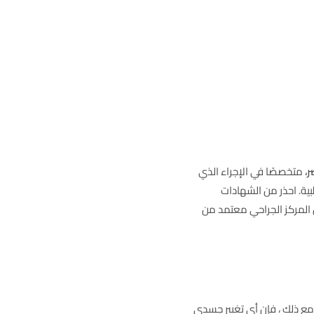
ر،
متخصصًا في الإجراء الذي
ة. احذر من الشهادات
أن المركز الجراحي معتمد من
 ومع ذلك ، فإن أي تغيير جسدي