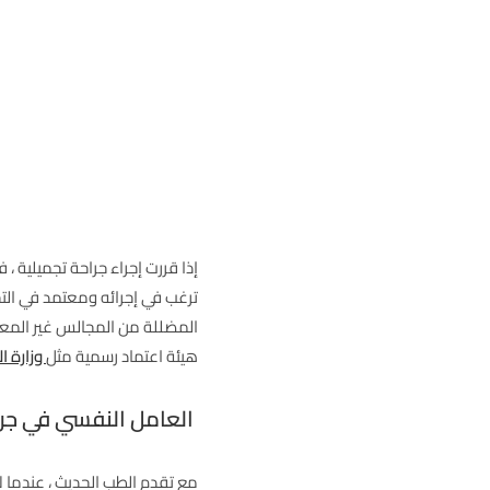
إذا قررت إجراء جراحة تجميلية ، 
ترغب في إجرائه ومعتمد في ال
المضللة من المجالس غير المعترف 
هيئة اعتماد رسمية مثل
وزارة ا
العامل النفسي في جرا
مع تقدم الطب الحديث ، عندما لا 