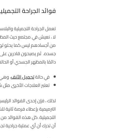
فوائد الجراحة التجميلي
تعمل الجراحة التجميلية والبلاست
لا ، نعيش في مجتمع حيث المظه
من أجسادهم ليس كما يحلو لهم
جسده.
ثم يصبحون قادرين على ت
دائمًا بالمظهر الجسدي أو الحال
في حالة
تجميل الأنف
، وهي 
تعتبر العلاجات الأخرى مثل ش
لذلك ، فإن إحدى
الفوائد الرئي
الترميمية بإعطاء فرصة ثانية ل
التجميلية. كل هذه الفوائد من ال
أن تدرك أن أي عملية جراحية تج