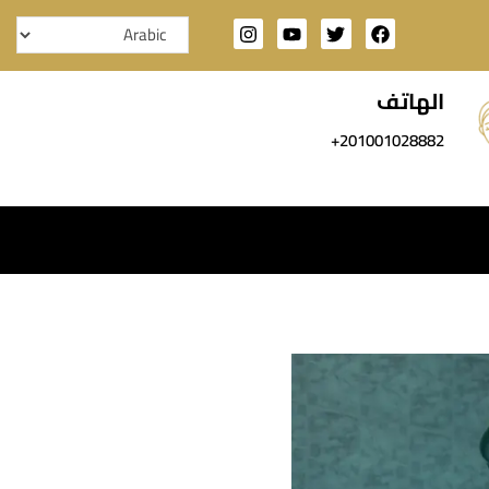
الهاتف
201001028882+