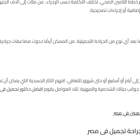
خطط التأمين الصحي. تختلف التكلفة حسب الإجراء ، من مئات إلى آلاف الجنيها
إضافية أو إجراءات تصحيحية.
بعد أي نوع من الجراحة التجميلية. من الممكن أيضًا حدوث مضاعفات جراحية ،
ج إلى أيام أو أسابيع أو حتى شهور للتعافي. افهم الآثار الجسدية التي يمكن أن 
 جوانب حياتك الشخصية والمهنية. تلك العوامل يقوم
افضل دكتور تجميل فى
دهون في مصر
راحة تجميل فى مصر