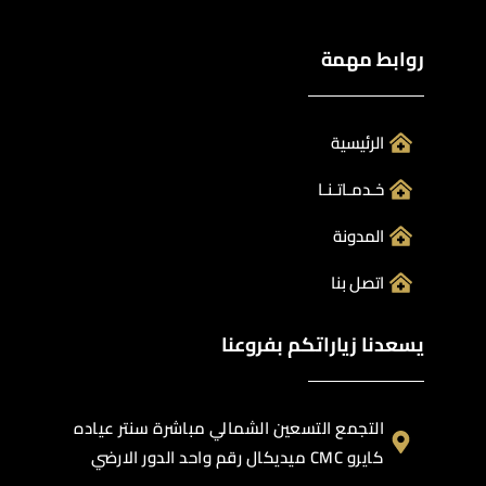
روابط مهمة
الرئيسية
خـدمـاتـنـا
المدونة
اتصل بنا
يسعدنا زياراتكم بفروعنا
التجمع التسعين الشمالي مباشرة سنتر عياده
كايرو CMC ميديكال رقم واحد الدور الارضي