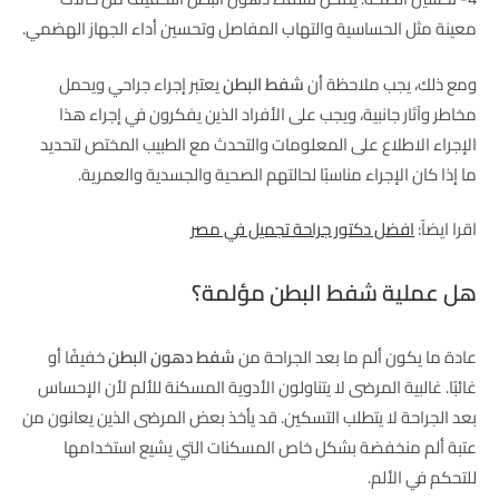
معينة مثل الحساسية والتهاب المفاصل وتحسين أداء الجهاز الهضمي.
ومع ذلك، يجب ملاحظة أن
شفط البطن
يعتبر إجراء جراحي ويحمل
مخاطر وآثار جانبية، ويجب على الأفراد الذين يفكرون في إجراء هذا
الإجراء الاطلاع على المعلومات والتحدث مع الطبيب المختص لتحديد
ما إذا كان الإجراء مناسبًا لحالتهم الصحية والجسدية والعمرية.
اقرا ايضاً:
افضل دكتور جراحة تجميل في مصر
هل عملية شفط البطن مؤلمة؟
عادة ما يكون ألم ما بعد الجراحة من
شفط دهون البطن
خفيفًا أو
غائبًا. غالبية المرضى لا يتناولون الأدوية المسكنة للألم لأن الإحساس
بعد الجراحة لا يتطلب التسكين. قد يأخذ بعض المرضى الذين يعانون من
عتبة ألم منخفضة بشكل خاص المسكنات التي يشيع استخدامها
للتحكم في الألم.