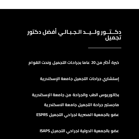
دكــتــور ولــيــد الـجـبـالـي أفضل دكتور
تجميل
خبرة أكثر من 20 عاما بجراحات التجميل ونحت القوام
إستشاري جراحات التجميل جامعة الإسكندرية
بكالوريوس الطب والجراحة من جامعة الإسكندرية
ماجستير جراحة التجميل جامعة الاسكندرية
عضو بالجمعية المصرية لجراحي التجميل ESPRS
عضو بالجمعية الدولية لجراحي التجميل ISAPS