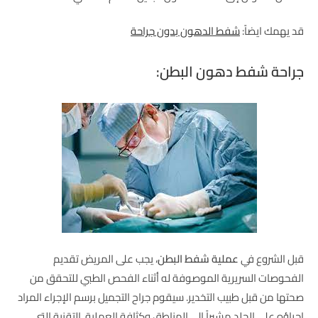
قد يهمك ايضاً:
شفط الدهون بدون جراحة
جراحة شفط دهون البطن:
قبل الشروع في
عملية
شفط البطن
، يجب على المريض تقديم
الفحوصات السريرية الموصوفة له أثناء الفحص الطبي للتحقق من
صحتها من قبل طبيب التخدير. سيقوم جراح التجميل برسم الإجراء المراد
إجراؤه على الجلد مشيراً إلى المناطق وكثافة العملية. التقنية التي