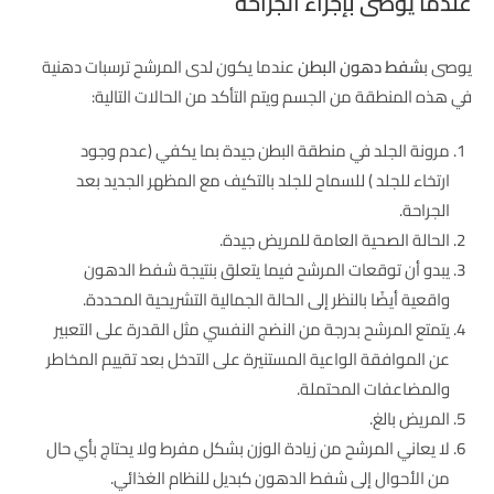
عندما يوصى بإجراء الجراحة
يوصى ب
شفط دهون البطن
عندما يكون لدى المرشح ترسبات دهنية
في هذه المنطقة من الجسم ويتم التأكد من الحالات التالية:
مرونة الجلد في منطقة البطن جيدة بما يكفي (عدم وجود
ارتخاء للجلد ) للسماح للجلد بالتكيف مع المظهر الجديد بعد
الجراحة.
الحالة الصحية العامة للمريض جيدة.
يبدو أن توقعات المرشح فيما يتعلق بنتيجة شفط الدهون
واقعية أيضًا بالنظر إلى الحالة الجمالية التشريحية المحددة.
يتمتع المرشح بدرجة من النضج النفسي مثل القدرة على التعبير
عن الموافقة الواعية المستنيرة على التدخل بعد تقييم المخاطر
والمضاعفات المحتملة.
المريض بالغ.
لا يعاني المرشح من زيادة الوزن بشكل مفرط ولا يحتاج بأي حال
من الأحوال إلى شفط الدهون كبديل للنظام الغذائي.