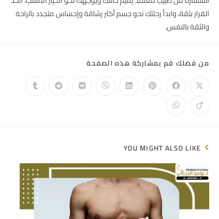
استشارة من طبيب معتمد يقيّم حالتك ويوجهك نحو الخيار الأنسب، اتخذ
القرار بثقة، وابدأ رحلتك نحو جسم أكثر رشاقة وإحساس متجدد بالراحة
والثقة بالنفس.
من فضلك قم بمشاركة هذه الصفحة
YOU MIGHT ALSO LIKE