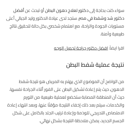
سواء كنت بحاجة إلى
دكتور لعلاج دهون البطن
أو تبحث عن
أفضل
دكتور شد وشفط في مصر
، ستجد لدى عيادة الدكتور وليد الجبالي أعلى
مستويات الجودة والراحة، مع اهتمام شخصي بكل حالة لتحقيق نتائج
طبيعية وآمنة.
اقرا ايضاً:
افضل دكتور جراحة تجميل الوجه
نتيجة عملية شفط البطن
من الواضح أن الموضوع الذي يهتم به المريض هو نتيجة شفط
الدهون، حيث يتم إعادة تشكيل البطن على الفور أثناء الجراحة نفسها،
حيث أن المنطقة المصابة ستخضع لعملية طبيعية من التورم
والكدمات، سيتم بعد ذلك إخفاء النتيجة مؤقتًا عنها، وبعد انتهاء إعادة
الامتصاص التدريجي للوذمة وإعادة ترتيب الجلد بالكامل على شكل
الجسم الجديد، يمكن ملاحظة النتيجة بشكل نهائي.