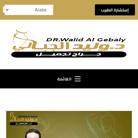
إستشارة الطبيب
القائمة