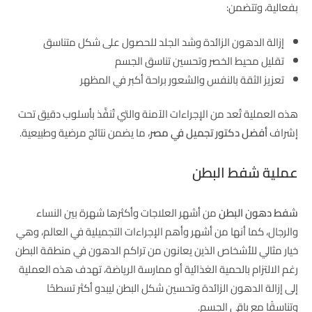
بفعالية، وتتضمن:
إزالة الدهون الزائدة وشد الجلد للحصول على شكل متناسق
تقليل محيط الخصر وتحسين تناسق الجسم
تعزيز الثقة بالنفس والشعور براحة أكبر في المظهر
هذه العملية تُعد من الإجراءات الآمنة والتي تُنفَّذ بأسلوب دقيق تحت
إشراف
أفضل دكتور تجميل في مصر
، ما يضمن نتائج مرضية وطبيعية.
عملية شفط البطن
شفط دهون البطن
من أشهر العلاجات وأكثرها شهرة بين النساء
والرجال، كما أنها من أشهر وأهم الإجراءات التجميلية في العالم، وهي
خيار مثالي للأشخاص الذين يعانون من تراكم الدهون في منطقة البطن
رغم الالتزام بالحمية الغذائية أو ممارسة الرياضة، تهدف هذه العملية
إلى إزالة الدهون الزائدة وتحسين شكل البطن ليبدو أكثر تسطحًا
وتناسقًا مع باقي الجسم.