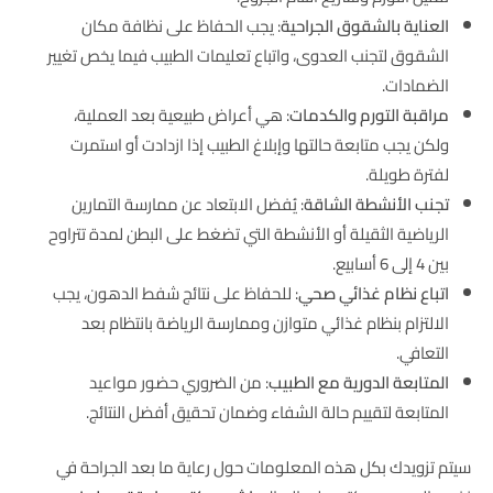
العناية بالشقوق الجراحية
: يجب الحفاظ على نظافة مكان
الشقوق لتجنب العدوى، واتباع تعليمات الطبيب فيما يخص تغيير
الضمادات.
مراقبة التورم والكدمات
: هي أعراض طبيعية بعد العملية،
ولكن يجب متابعة حالتها وإبلاغ الطبيب إذا ازدادت أو استمرت
لفترة طويلة.
تجنب الأنشطة الشاقة
: يُفضل الابتعاد عن ممارسة التمارين
الرياضية الثقيلة أو الأنشطة التي تضغط على البطن لمدة تتراوح
بين 4 إلى 6 أسابيع.
اتباع نظام غذائي صحي
: للحفاظ على نتائج شفط الدهون، يجب
الالتزام بنظام غذائي متوازن وممارسة الرياضة بانتظام بعد
التعافي.
المتابعة الدورية مع الطبيب
: من الضروري حضور مواعيد
المتابعة لتقييم حالة الشفاء وضمان تحقيق أفضل النتائج.
سيتم تزويدك بكل هذه المعلومات حول رعاية ما بعد الجراحة في