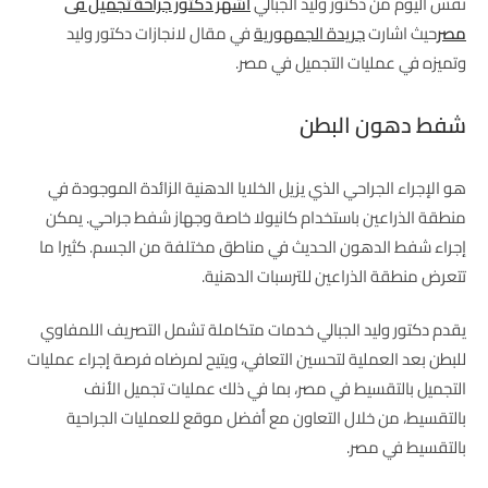
نفس اليوم من دكتور وليد الجبالي
اشهر دكتور جراحة تجميل فى
مصر
حيث اشارت
جريدة الجمهورية
في مقال لانجازات دكتور وليد
وتميزه في عمليات التجميل في مصر.
شفط دهون البطن
هو الإجراء الجراحي الذي يزيل الخلايا الدهنية الزائدة الموجودة في
منطقة الذراعين باستخدام كانيولا خاصة وجهاز شفط جراحي. يمكن
إجراء شفط الدهون الحديث في مناطق مختلفة من الجسم. كثيرا ما
تتعرض منطقة الذراعين للترسبات الدهنية.
يقدم دكتور وليد الجبالي خدمات متكاملة تشمل التصريف اللمفاوي
للبطن بعد العملية لتحسين التعافي، ويتيح لمرضاه فرصة إجراء عمليات
التجميل بالتقسيط في مصر، بما في ذلك عمليات تجميل الأنف
بالتقسيط، من خلال التعاون مع أفضل موقع للعمليات الجراحية
بالتقسيط في مصر.