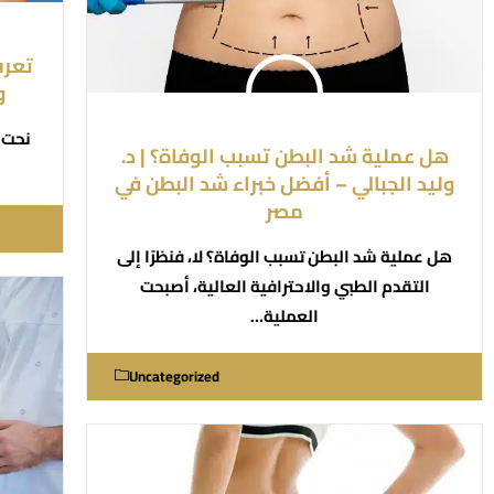
تعرف
و
نحت 
هل عملية شد البطن تسبب الوفاة؟ | د.
وليد الجبالي – أفضل خبراء شد البطن في
مصر
هل عملية شد البطن تسبب الوفاة؟ لا، فنظرًا إلى
التقدم الطبي والاحترافية العالية، أصبحت
العملية…
Uncategorized