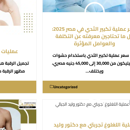
سعر عملية تكبير الثدي في مصر 2025:
 ما تحتاجين معرفته عن التكلفة
والعوامل المؤثرة
عمليات 
 سعر عملية تكبير الثدي باستخدام حشوات
تجميل الرقبة ه
السيليكون من 30,000 إلى 45,000 جنيه مصري،
مظهر الرقبة 
ويختلف…
Uncategorized
ية اللغلوغ تجربتي مع دكتور وليد