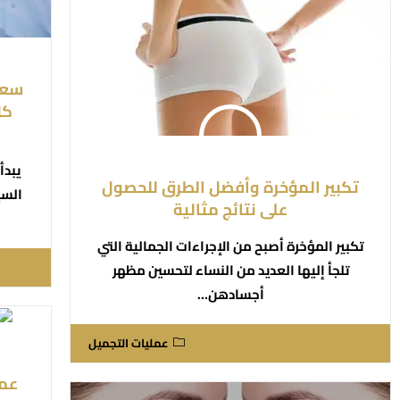
كل
يبدأ
تكبير المؤخرة وأفضل الطرق للحصول
على نتائج مثالية
تكبير المؤخرة أصبح من الإجراءات الجمالية التي
تلجأ إليها العديد من النساء لتحسين مظهر
أجسادهن…
عمليات التجميل
عمل