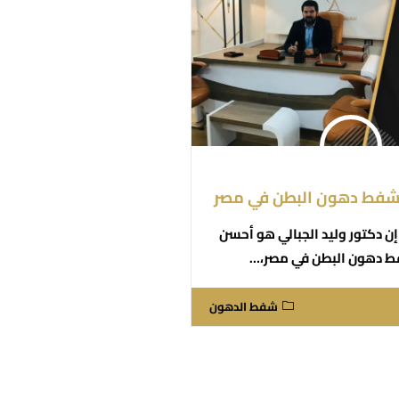
شفط دهون البطن في مصر
إن دكتور وليد الجبالي هو أحسن
ط دهون البطن في مصر،…
شفط الدهون