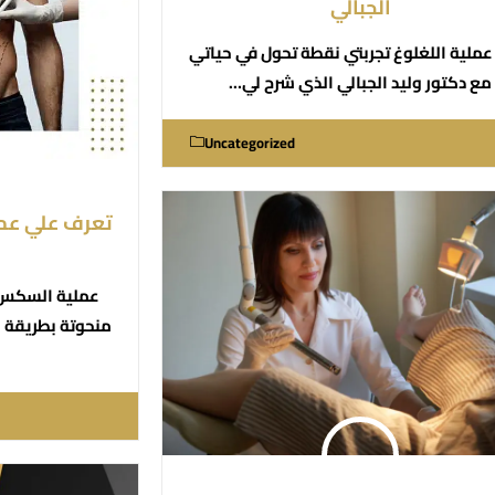
الجبالي
عملية اللغلوغ تجربتي نقطة تحول في حياتي
مع دكتور وليد الجبالي الذي شرح لي…
Uncategorized
تعرف علي عم
عملية السكس 
منحوتة بطريقة س