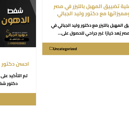
ية تضييق المهبل بالليزر في مصر
مميزاتها مع دكتور وليد الجبالي
 المهبل بالليزر مع دكتور وليد الجبالي في
صر يُعد خيارًا غير جراحي للحصول على…
Uncategorized
احسن دكتور 
تم التأكيد على 
دكتور شف