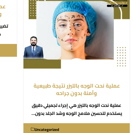
عمل
و
تضييق
م
عملية نحت الوجه بالليزر نتيجة طبيعية
وآمنة بدون جراحه
عملية نحت الوجه بالليزر هي إجراء تجميلي دقيق
يستخدم لتحسين ملامح الوجه وشد الجلد بدون…
Uncategorized