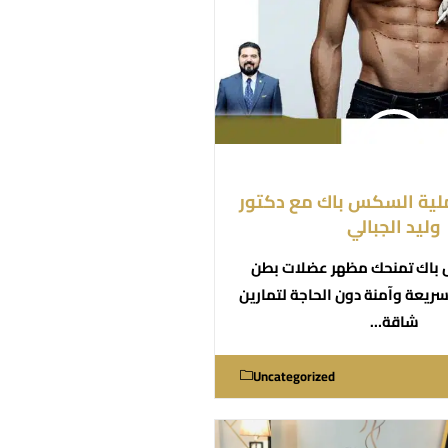
لية السكس باك مع دكتور
وليد الجبالي
باك تمنحك مظهر عضلات بطن
ريعة وآمنة دون الحاجة لتمارين
شاقة…
Uncategorized