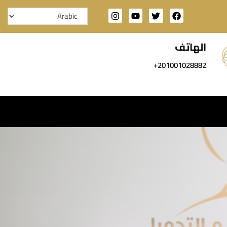
الهاتف
201001028882+