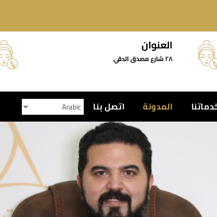
العنوان
٢٨ شارع مصدق الدقي
دماتنا
المدونة
اتصل بنا