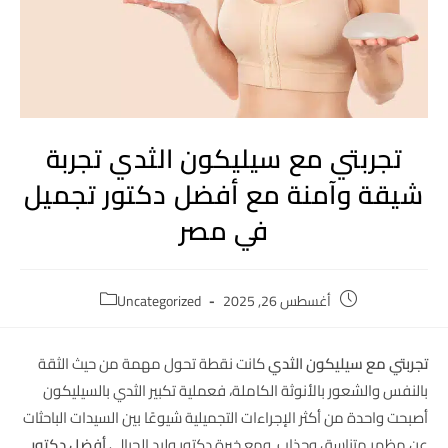
تجربتي مع سيليكون الثدي تجربة
شيقة وآمنة مع أفضل دكتور تجميل
في مصر
أغسطس 26, 2025
Uncategorized
تجربتي مع سيليكون الثدي
كانت نقطة تحول مهمة من حيث الثقة
بالنفس والشعور بالأنوثة الكاملة، فعملية تكبير الثدي بالسيليكون
أصبحت واحدة من أكثر الإجراءات التجميلية شيوعًا بين السيدات الباحثات
عن مظهر متناسق وجذاب. ومع خبرة دكتور وليد الجبالي
أفضل دكتور