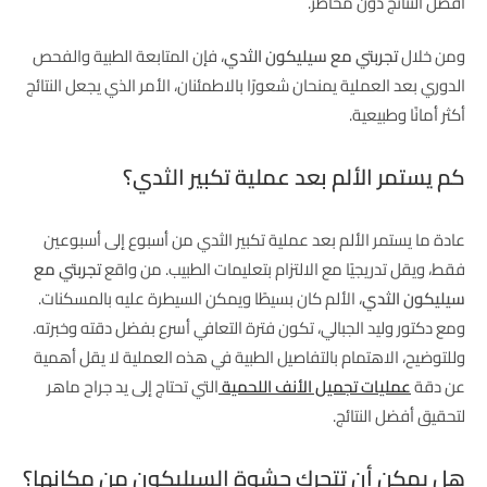
أفضل النتائج دون مخاطر.
ومن خلال
تجربتي مع سيليكون الثدي
، فإن المتابعة الطبية والفحص
الدوري بعد العملية يمنحان شعورًا بالاطمئنان، الأمر الذي يجعل النتائج
أكثر أمانًا وطبيعية.
كم يستمر الألم بعد عملية تكبير الثدي؟
عادة ما يستمر الألم بعد عملية تكبير الثدي من أسبوع إلى أسبوعين
فقط، ويقل تدريجيًا مع الالتزام بتعليمات الطبيب. من واقع
تجربتي مع
سيليكون الثدي
، الألم كان بسيطًا ويمكن السيطرة عليه بالمسكنات.
ومع دكتور وليد الجبالي، تكون فترة التعافي أسرع بفضل دقته وخبرته.
وللتوضيح، الاهتمام بالتفاصيل الطبية في هذه العملية لا يقل أهمية
عن دقة
عمليات تجميل الأنف اللحمية
التي تحتاج إلى يد جراح ماهر
لتحقيق أفضل النتائج.
هل يمكن أن تتحرك حشوة السيليكون من مكانها؟