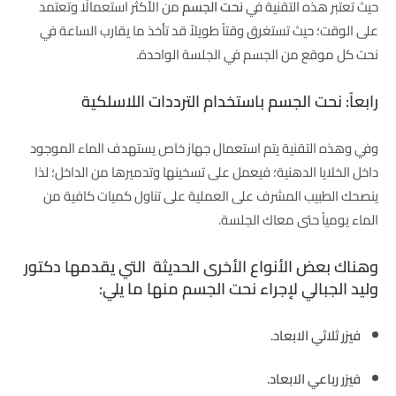
حيث تعتبر هذه التقنية في
نحت الجسم
من الأكثر استعمالًا وتعتمد
على الوقت؛ حيث تستغرق وقتاً طويلاً قد تأخذ ما يقارب الساعة في
نحت كل موقع من الجسم في الجلسة الواحدة.
رابعاً: نحت الجسم باستخدام الترددات اللاسلكية
وفي وهذه التقنية يتم استعمال جهاز خاص يستهدف الماء الموجود
داخل الخلايا الدهنية؛ فيعمل على تسخينها وتدميرها من الداخل؛ لذا
ينصحك الطبيب المشرف على العملية على تناول كميات كافية من
الماء يومياً حتى معاك الجلسة.
وهناك بعض الأنواع الأخرى الحديثة التي يقدمها دكتور
وليد الجبالي لإجراء نحت الجسم منها ما يلي:
فيزر ثلاثي الابعاد.
فيزر رباعي الابعاد.