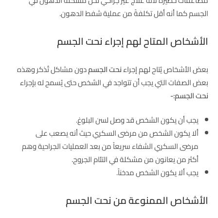
مضاعفات خطيرة لأنه علاج غير جراحي لحل مشكلة الدهون في
الجسم كما أنه أقل تكلفةً من عملية شفط الدهون.
الأشخاص المتاح لهم إجراء نحت الجسم
بعض الأشخاص يُتاح لهم إجراء
نحت الجسم
دون مشاكل تُذكر وهذه
بعض الصفات التي يجب أن تتواجد في الشخص حتى يُسمح له بإجراء
نحت الجسم:-
يجب أن يكون الشخص قد وصل لسن البلوغ.
ألا يكون الشخص من مرضى السكري حيث أنه يصعب على
مرضى السكري الشفاء سريعاً من بعد العمليات الجراحية وهم
أكثر من يعانون من مشكلة في التئام الجروح.
يجب ألا يكون الشخص مدخناً.
الأشخاص الممنوعة من نحت الجسم