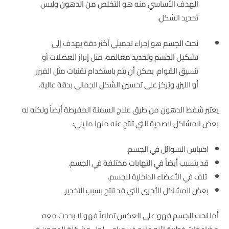
الهدف الأساسي منه هو
التخلص من الدهون
وليس
تحديد الشكل.
نحت الجسم
هو إجراء تجميلي أكثر دقة يهدف إلى
تشكيل الجسم وتحديد معالمه
، مثل إبراز العضلات أو
تنسيق القوام. يمكن أن يتم باستخدام تقنيات مثل الفيزر
أو الليزر، ويُركز على تحسين الشكل الجمالي بدقة عالية.
يعتبر شفط الدهون من طرق علاج السمنة المفرطة أيضاً ولكنه له
بعض المشاكل الصحية التي تنتج عنه منها ما يلي:
احتباس السوائل في الجسم.
قد يتسبب أيضاً في التهابات مختلفة في الجسم.
تلف في الأعضاء الداخلية للجسم.
بعض المشاكل الأخرى التي قد تنتج بسبب التخدير.
أما
نحت الجسم
فهو على العكس تماماً فهو لا يحدث معه