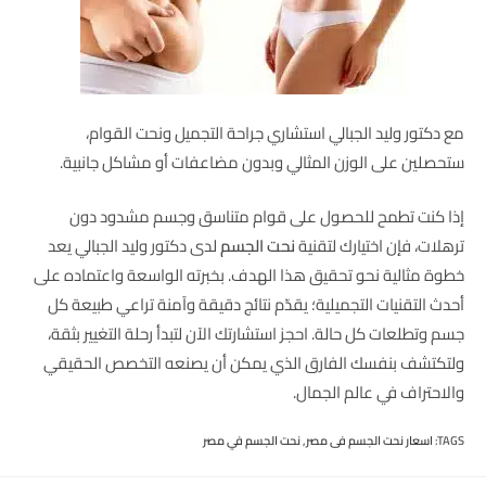
مع دكتور وليد الجبالي استشاري جراحة التجميل ونحت القوام،
ستحصلين على الوزن المثالي وبدون مضاعفات أو مشاكل جانبية.
إذا كنت تطمح للحصول على قوام متناسق وجسم مشدود دون
ترهلات، فإن اختيارك لتقنية
نحت الجسم
لدى دكتور وليد الجبالي يعد
خطوة مثالية نحو تحقيق هذا الهدف. بخبرته الواسعة واعتماده على
أحدث التقنيات التجميلية؛ يقدّم نتائج دقيقة وآمنة تراعي طبيعة كل
جسم وتطلعات كل حالة. احجز استشارتك الآن لتبدأ رحلة التغيير بثقة،
ولتكتشف بنفسك الفارق الذي يمكن أن يصنعه التخصص الحقيقي
والاحتراف في عالم الجمال.
TAGS
:
اسعار نحت الجسم فى مصر
,
نحت الجسم في مصر