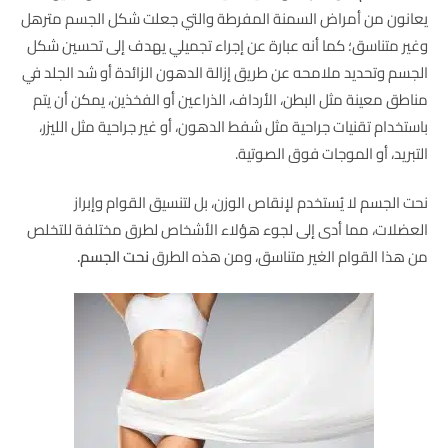
يعانون من أمراض السمنة المفرطة والتي جعلت شكل الجسم مترهل
وغير متناسق؛ كما أنه عبارة عن إجراء تجميلي يهدف إلى تحسين شكل
الجسم وتحديد ملامحه عن طريق إزالة الدهون الزائدة أو شد الجلد في
مناطق معينة مثل البطن، الأرداف، الذراعين أو الفخذين، يمكن أن يتم
باستخدام تقنيات جراحية مثل شفط الدهون، أو غير جراحية مثل الليزر،
التبريد، أو الموجات فوق الصوتية.
نحت الجسم لا يُستخدم لإنقاص الوزن، بل لتنسيق القوام وإبراز
العضلات، مما أدى إلى لجوء هؤلاء الأشخاص لطرق مختلفة للتخلص
من هذا القوام الغير متناسق، ومن هذه الطرق
نحت الجسم.