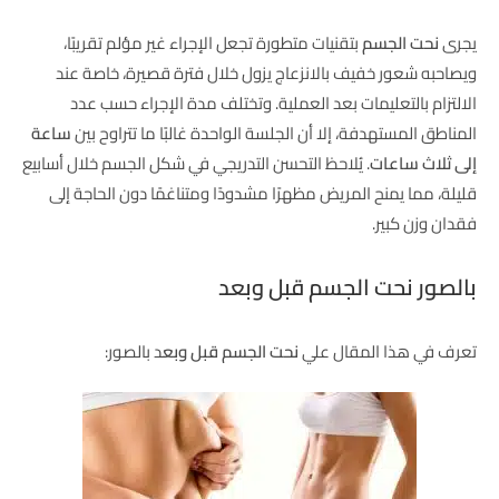
يجرى
نحت الجسم
بتقنيات متطورة تجعل الإجراء غير مؤلم تقريبًا،
ويصاحبه شعور خفيف بالانزعاج يزول خلال فترة قصيرة، خاصة عند
الالتزام بالتعليمات بعد العملية. وتختلف مدة الإجراء حسب عدد
المناطق المستهدفة، إلا أن الجلسة الواحدة غالبًا ما تتراوح بين
ساعة
إلى ثلاث ساعات
. يُلاحظ التحسن التدريجي في شكل الجسم خلال أسابيع
قليلة، مما يمنح المريض مظهرًا مشدودًا ومتناغمًا دون الحاجة إلى
فقدان وزن كبير.
بالصور نحت الجسم قبل وبعد
تعرف في هذا المقال علي
نحت الجسم قبل وبع
د بالصور: