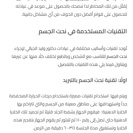
يُقلّل من تلك المخاطر لذا ننصحك بالحصول على موعد في عيادته
للحصول على قوام أفضل دون الخوف من أي مشاكل جانبية.
التقنيات المستخدمة في نحت الجسم
تُوجد تقنيات وأساليب مختلفة في عيادات دكتور وليد الجبالي لإجراء
نحت الجسم
لتتناسب مع الشخص وبالطبع تختلف كلًا منها عن غيرها
ويتناول فيما يلي هذه التقنيات بالتفصيل.
اولًا: تقنية نحت الجسم بالتبريد
ويتم فيها استخدام تقنيات مميزة باستخدام درجات الحرارة المنخفضة
جداً واستهدافها على مناطق معينة من الجسم والتي تتراكم بها
الخلايا الدهنية؛ فيقوم الجهاز بشفط الجلد قليلاً ثم تجميد تلك الخلايا
الدهنية حتى تصل إلى رقم -١١ ثم تتبلور ثم يقوم الجهاز بتفجير هذه
الخلايا وتستغرق مدة الجلسة ٣٥-٦٠ دقيقة من الزمن.