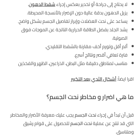
لا يحتاج إلى جراحة أو تخدير بعكس إجراء
شفط الدهون
.
يزيل الدهون بدقة عالية دون الإضرار بالأنسجة المحيطة.
يساعد على نحت العضلات وإبراز تفاصيل الجسم بشكل واضح.
يشد الجلد بفضل الطاقة الحرارية الناتجة عن الموجات فوق
الصوتية.
ألم أقل وتورم أخف مقارنة بالشفط التقليدي.
فترة تعافي أقصر ونتائج أسرع.
مناسب لمناطق دقيقة مثل البطن، الذراعين، الظهر والفخذين
اقرا ايضاً:
أشكال الثدي بعد التكبير
ما هي اضرار و مخاطر نحت الجسم؟
قبل أن تبدأ في إجراء
نحت الجسم
يجب عليك معرفة الأضرار والمخاطر
التي قد تنتج عن عملية
نحت الجسم
للحصول على قوام رشيق
ومتناسق.