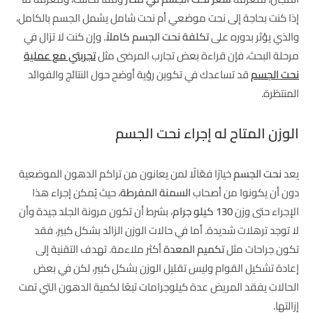
إذا كنت بحاجة إلى نحت موضعي أم نحت شامل يشمل الجسم بالكامل،
والذي يؤثر بدوره على
تكلفة نحت الجسم كاملاً
. وإن كنت لا تزال في
مرحلة البحث، فإن قراءة بعض تجارب المرضى مثل
تجربتي مع عملية
نحت الجسم
قد تساعدك في تكوين رؤية أوضح حول النتائج والفوائد
المنتظرة.
الوزن المتاح له إجراء نحت الجسم
يعد
نحت الجسم
خيارًا فعّالًا لمن يعانون من تراكم الدهون الموضعية
دون أن يكونوا من أصحاب
السمنة المفرطة
، حيث يُمكن إجراء هذا
الإجراء حتى وزن
130 كيلو جرام
، بشرط أن تكون مرونة الجلد جيدة وأن
لا توجد ترهلات شديدة. أما في حالات الوزن الزائد بشكل كبير، فقد
تكون جراحات مثل
تكميم المعدة
أكثر ملاءمة. تهدف التقنية إلى
إعادة تشكيل القوام وليس تقليل الوزن بشكل كبير، لكن في بعض
الحالات يفقد المريض عدة كيلوجرامات تبعًا لكمية الدهون التي تمت
إزالتها.