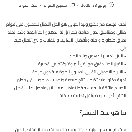
يوليو 28, 2025
تنسيق القوام
/
نحت القوام
نحت الجسم
مع دكتور وليد الجبالي هو الحل الأمثل للحصول على قوام
مثالي ومتناسق بدون جراحة، يتميز بإزالة الدهون المتراكمة وشد الجلد
بطرق متطورة وآمنة وبأفضل الأساليب والتقنيات والتي تتمثل فيما
يلي:
• الليزر لتكسير الدهون وشد الجلد.
• الفيزر لنحت دقيق مع أقل ألم وفترة تعافي قصيرة.
• التبريد التجميلي لتقليل الدهون الموضعية دون جراحة.
تجربة دكتور وليد تضمن نتائج طبيعية وتحسين ملموس في مظهر
الجسم والثقة بالنفس، فقط تواصل معنا الآن واحصل على أفضل
النتائج بأعلى جودة وأقل تكلفة ممكنة.
ما هو نحت الجسم؟
نحت الجسم
هو عبارة عن تقنية حديثة مستخدمة للأشخاص الذين