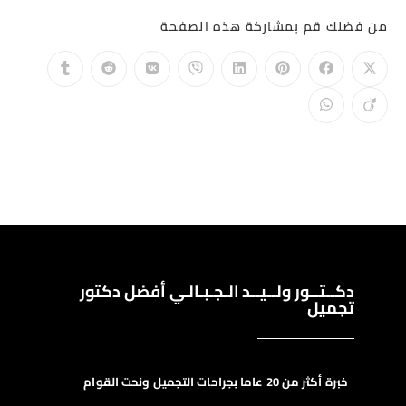
من فضلك قم بمشاركة هذه الصفحة
دكــتــور ولــيــد الـجـبـالـي أفضل دكتور
تجميل
خبرة أكثر من 20 عاما بجراحات التجميل ونحت القوام