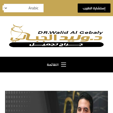
إستشارة الطبيب
القائمة