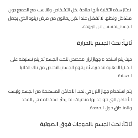
تمتاز هذه التقنية بأنها متاحة لكل الأشخاص وتتناسب مع الجميع دون
مشاكل ولكنها لا تُفضل عند الذين يعانون من مرض رينود الذي يجعل
الجسم يتحسس من البرودة.
ثانياً: نحت الجسم بالحرارة
حيث يتم استخدام جهاز ليزر مخصص
لنحت الجسم
ثم يتم تسليطه على
الخلايا الدهنية لتدميره، ثم يقوم الجسم بالتخلص من تلك الخلايا
الدهنية.
يتم استخدام جهاز الليزر في نحت الأماكن المسطحة من الجسم وليست
الأماكن التي تتواجد بها منحنيات؛ لذا يكثر استخدامه في الفخذ
والمناطق حول المعدة.
ثالثاً: نحت الجسم بالموجات فوق الصوتية