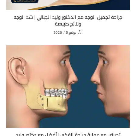
جراحة تجميل الوجه مع الدكتور وليد الجبالي | شد الوجه
ونتائج طبيعية
يوليو 15, 2026
تجربتي مع عملية جراحة الفكين| أفضل مع دكتور وليد