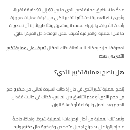
عادةً ما تستغرق عملية تكبير الثدي ما بين 60 إلى 90 دقيقة تقريبًا،
وتُجرى تلك العملية تحت تأثير التخدير الكلي في غرفة عمليات مجهزة
بأحدث الأدوات، والإجراء نفسه لا يستغرق وقتًا طويلاً، إلا أن تحضيرات
ما قبل العملية، والمراقبة تُضيف بعض الوقت داخل المركز الطبي.
لمعرفة المزيد يمكنك الاستعانة بذلك المقال:
تعرف علي عملية تكبير
الثدي في مصر
هل ينصح بعملية تكبير الثدي؟
يُنصح بعملية تكبير الثدي في حال إذ كانت السيدة تعاني من صغر واضح
في حجم الثدي أو عدم التناسق بين الجانبين، كذلك في حالات فقدان
الحجم بعد الحمل والرضاعة أو خسارة الوزن.
وتُعد تلك العملية من أكثر الإجراءات التجميلية شيوعًا ونجاحًا، خاصةً
عند إجرائها على يد جراح تجميل متخصص وذو خبرة مثل
دكتور وليد