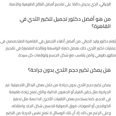
الجبالي
، الذي يحرص دائمًا على تقديم أفضل النتائج الطبيعية والآمنة.
من هو أفضل دكتور تجميل لتكبير الثدي في
القاهرة؟
يُعتبر دكتور وليد الجبالي من أفضل أطباء التجميل في القاهرة المتخصصين في
عمليات تكبير الثدي، ذلك بفضل خبرته الواسعة ونتائجه المتميزة في تقديم
مظهر طبيعي وآمن يتناسب مع شكل الجسم وتوقعات كل سيدة.
هل يمكن تكبير حجم الثدي بدون جراحة؟
يمكن تكبير حجم الثدي بدون جراحة من خلال بعض البدائل التجميلية غير
الجراحية مثل حقن الفيلر أو الدهون الذاتية، والتي تمنح زيادة طفيفة
في الحجم، كما يستخدم بعض التقنيات الأخرى الداعمة مثل تحفيز
الكولاجين أو الموجات فوق الصوتية لتحسين شكل الجلد وامتلائه،
وعلى الرغم من ذلك إلا أن تلك الوسائل لا تمنح نفس الدرجة من التكبير