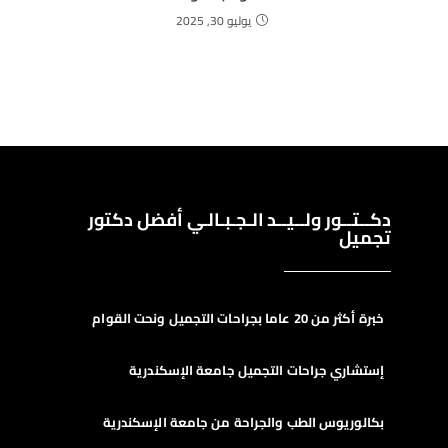
يوليو 30, 2025
دكــتــور ولــيــد الـجـبـالـي أفضل دكتور
تجميل
خبرة أكثر من 20 عاما بجراحات التجميل ونحت القوام
إستشاري جراحات التجميل جامعة الإسكندرية
بكالوريوس الطب والجراحة من جامعة الإسكندرية