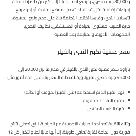
و80,000 جنيه مصري، وترتفع لتصل أحيانًا إلى أكثر من ذلك إذا شملت
إجراءات إضافية مثل شد الجلد، تعديل موضع الحلمة، أو إجراء رفع
لترهلات الثدي، وغيرها تختلف التكلفة بناءً على حجم ونوع الحشوة،
خبرة الطبيب، مستوى العيادة أو المستشفى، تكاليف التخدير،
الفحوصات، الأدوية، والمتابعة بعد العملية
سعر عملية تكبير الثدي بالفيلر
يتراوح سعر عملية تكبير الثدي بالفيلر في مصر ما بين 20,000 إلى
45,000 جنيه مصري تقريبًا، ويختلف ذلك السعر بناءً على عدة أمور مثل:
نوع الفيلر الذ تم استخدامه (مثل الفيلر المؤقت أو الدائم)
كمية المادة المحقونة
خبرة الطبيب المختص
وتلك التقنية تعد أحد الخيارات التجميلية غير الجراحية، التي تعطي نتائج
فورية دون الحاجة لفترة تعافي طويلة، إلا أنها غالبًا تحتاج لتكرار كل 12