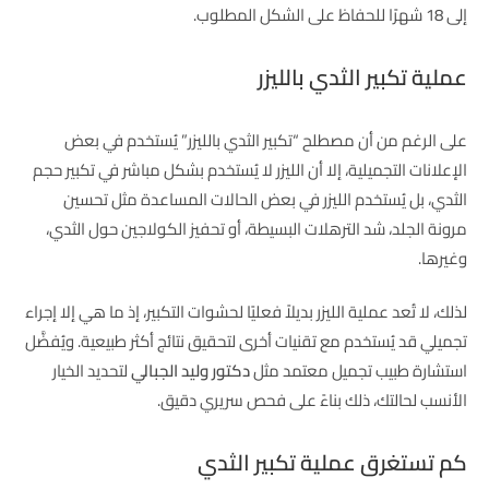
إلى 18 شهرًا للحفاظ على الشكل المطلوب.
عملية تكبير الثدي بالليزر
على الرغم من أن مصطلح “تكبير الثدي بالليزر” يُستخدم في بعض
الإعلانات التجميلية، إلا أن الليزر لا يُستخدم بشكل مباشر في تكبير حجم
الثدي، بل يُستخدم الليزر في بعض الحالات المساعدة مثل تحسين
مرونة الجلد، شد الترهلات البسيطة، أو تحفيز الكولاجين حول الثدي،
وغيرها.
لذلك، لا تُعد عملية الليزر بديلاً فعليًا لحشوات التكبير، إذ ما هي إلا إجراء
تجميلي قد يُستخدم مع تقنيات أخرى لتحقيق نتائج أكثر طبيعية. ويُفضَّل
استشارة طبيب تجميل معتمد مثل
دكتور وليد الجبالي
لتحديد الخيار
الأنسب لحالتك، ذلك بناءً على فحص سريري دقيق.
كم تستغرق عملية تكبير الثدي