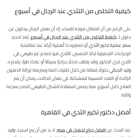
كيفية التخلص من التثدي عند الرجال في أسبوع
على الرغم من أن المقال موجه للنساء، إلا أن بعض الرجال يبحثون عن
حلول لـ
كيفية التخلص من التثدي عند الرجال في أسبوع
. يُعد تحديد
سعر عملية تكبير الثدي
أو تصغيره ذا أهمية أيضًا عند مناقشة
الإجراءات التجميلية لكلا الجنسين. التثدي هو تضخم غير طبيعي في
الثدي لدى الذكور، وقد يتطلب تدخلًا جراحيًا بسيطًا أو علاجًا طبيًا. يقدم
د.
وليد الجبالي
حلولًا فعالة من خلال تقنيات آمنة وسريعة لإزالة الدهون
الزائدة أو الغدد المسببة للمشكلة. في بعض الحالات، يمكن أن يتم
العلاج خلال أسبوع، مما يضمن استعادة الشكل الطبيعي للصدر بسرعة
وثقة.
أفضل دكتور تكبير الثدي في القاهرة
عند البحث عن
افضل جراح تجميل في مصر
، لا بد من أن يبرز اسم
د. وليد