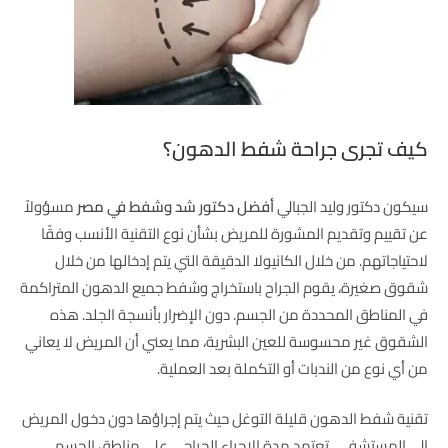
كيف تجرى جراحة شفط الدهون؟
سيكون دكتور وليد الجبالي
أفضل دكتور شد وشفط في مصر
مسؤولاً
عن تقييم وتقديم المشورة للمريض بشأن نوع التقنية الأنسب وفقًا
لاحتياجاتهم. من خلال الكانيولا الدقيقة التي يتم إدخالها من خلال
شقوق صغيرة، يقوم الجراح باستخراج وشفط جميع الدهون المتراكمة
في المناطق المحددة من الجسم. دون الإضرار بأنسجة الجلد. هذه
الشقوق غير محسوسة للعين البشرية، مما يعني أن المريض لا يعاني
من أي نوع من الندبات أو التكملة بعد العملية.
تقنية شفط الدهون قليلة التوغل حيث يتم إجراؤها دون دخول المريض
إلى المستشفى. تعتمد مدة الإجراء الجراحي على مناطق الجسم