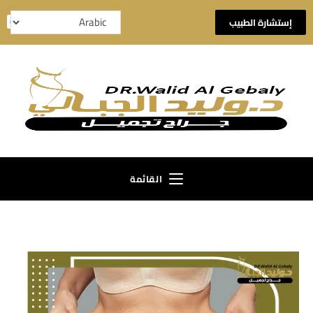
إستشارة الطبيب
القائمة