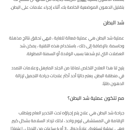
بتقليل الدهون الموضعية الخاصة بك، أثناء إجراء علامات على البطن.
شد البطن
عملية شد البطن هي عملية فعالة للغاية ، فهي تحقق نتائج مذهلة
وحاسمة. بالإضافة إلى ذلك ، باستخدام هذه التقنية ، يمكن شد
العضلات التي تم شدها بسبب الولادة أو السمنة المطولة.
يتيح لنا هذا العلاج التخلص تمامًا من الجلد المترهل وعلامات التمدد
في منطقة البطن. يعتبر حاليًا أحد أكثر علاجات جراحة التجميل لإزالة
الدهون طلبًا.
مم تتكون عملية شد البطن؟
جراحة شد البطن هي علاج يتم إجراؤه تحت التخدير العام ويتطلب
الإقامة في المستشفى ليوم واحد ، لذلك تزداد السلامة بشكل كبير.
وهي عملية تستغرق عادةً حوالي 3 أو 4 ساعات من التدخل ، اعتمادًا