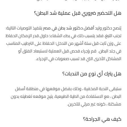
هل التحضير ضروري قبل عملية شد البطن؟
يُنصح دكتور وليد
أفضل دكتور شد بطن في مصر
بتنفيذ التوصيات التالية:
تجنب التبغ، فقد يتسبب ذلك في بطء الشفاء؛ حاول قدر الإمكان الحفاظ
على وزن ثابت قبل ستة أشهر من التدخل؛ الحفاظ على الترطيب المناسب
في جلد البطن. قم بإجراء فحص قبل العملية لاستبعاد الفتق أو
المشاكل الأخرى التي قد تسبب صعوبات في الإجراء.
هل يترك أي نوع من الندبات؟
ستبقى الندبة المخفية ، وذلك بفضل موقعها في منطقة أسفل
البطن ، مع الاستفادة من الطية الطبيعية. يتيح موقعه تغطيته بدون
مشكلة ، كونه غير مرئي للآخرين.
كيف هي الجراحة؟