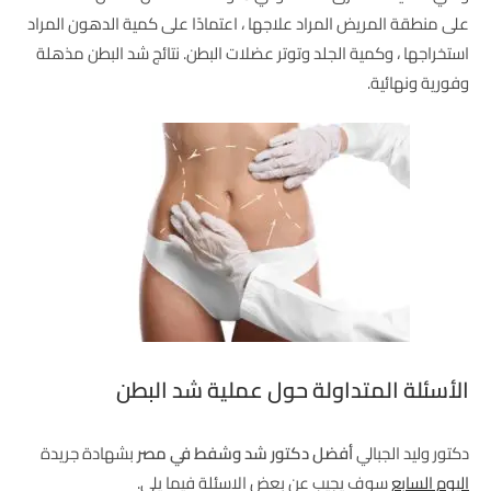
على منطقة المريض المراد علاجها ، اعتمادًا على كمية الدهون المراد
استخراجها ، وكمية الجلد وتوتر عضلات البطن. نتائج شد البطن مذهلة
وفورية ونهائية.
الأسئلة المتداولة حول عملية شد البطن
دكتور وليد الجبالي
أفضل دكتور شد وشفط في مصر
بشهادة جريدة
اليوم السابع
سوف يجيب عن بعض الاسئلة فيما يلي.