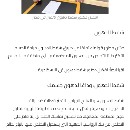
أفضل دكتور شفط دهون بالفيزر في مصر
شفط الدهون
حسّن مظهر قوامك تمامًا عن طريق
شفط الدهون
جراحة الجسم
الأكثر طلبًا للتخلص من الدهون الموضعية في أي منطقة من الجسم.
اقرا ايضاً:
افضل دكتور شفط دهون فى الاسكندرية
شفط الدهون: وداعًا لدهون جسمك
شفط الدهون هو العلاج الجراحي الأكثر فعالية ضد إزالة
الدهون الموضعية بشكل عام. تسمح هذه الطريقة الثورية بتقليل
حجم المنطقة المعالجة، مع تحسين تماسك الجلد. بل إنه قادر على
التخلص من تلك الرواسب الدهنية التي يستحيل التخلص منها باتباع نظام