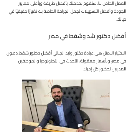
العمل الخاص بنا، سنقوم بخدمتك بأفضل طريقة وبأعلى معايير
الجودة وأفضل التسهيلات لجعل الجراحة الخاصة بك تغييرًا حقيقيًا في
حياتك.
أفضل دكتور شد وشفط في مصر
الاختيار الامثل هي عيادة دكتور وليد الجبالي
أفضل دكتور شفط دهون
في مصر، وبأسعار معقولة، الأحدث في التكنولوجيا والموظفين
المدربين لحضور كل إجراء.