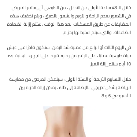
خلال الـ 48 ساعة الأولى من التدخل ، من الطبيعي أن يستمر المريض
في الشعور بعدم الراحة والتورم والشعور بالضيق ، ويتم تخفيف هذه
المضايقات عن طريق المسكنات. بعد هذا الوقت ، ستتم إزالة الضمادة
الضاغطة ، والتي سيتم استبدالها بحزام.
في اليوم الثالث أو الرابع من عملية شد البطن ، ستكون قادرًا على عيش
حياة طبيعية عمليًا ، على الرغم من وجود قيود على الجهود البدنية. بعد
10 أيام ستتم إزالة الغرز.
خلال الأسابيع الأربعة أو الستة الأولى ، سيتمكن المرضى من ممارسة
الرياضة بشكل تدريجي. بالإضافة إلى ذلك ، يمكن إزالة الحزام بين
الأسبوعين 6 و 8.