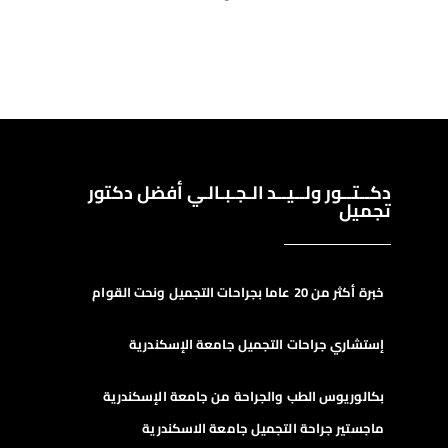
دكــتــور ولــيــد الـجـبـالـي أفضل دكتور
تجميل
خبرة أكثر من 20 عاما بجراحات التجميل ونحت القوام
إستشاري جراحات التجميل جامعة الإسكندرية
بكالوريوس الطب والجراحة من جامعة الإسكندرية
ماجستير جراحة التجميل جامعة الاسكندرية