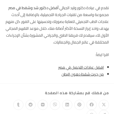
نقدم في عيادة دكتور وليد الجبالي
أفضل دكتور شد وشفط في مصر
مجموعة واسعة من تقنيات الجراحة التجميلية، بالإضافة إلى أحدث
علاجات الطب التجميلي للعناية بصورتك وتحسينها على الفور. كل منهم
بهدف واحد إبراز النسخة الأكثر أصالة منك. خلال موعد التقييم المجاني
الأول لك، سيقدم لك فريقنا الطبي والجراحي المشورة بشأن الإجراءات
المختلفة في عالم الجمال والجماليات.
اقرا ايضاً:
افضل عيادات التجميل في مصر
من جربت شفط دهون البطن
من فضلك قم بمشاركة هذه الصفحة